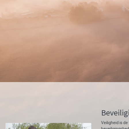
Beveilig
Veiligheid is d
beveiligingsbed