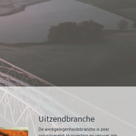
Uitzendbranche
De werkgelegenheidsbranche is zeer
concurrerend. Huisvesting en vervoer zijn